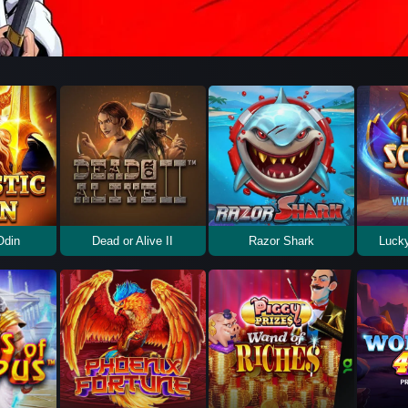
Odin
Dead or Alive II
Razor Shark
Luck