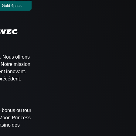
f Gold 4pack
avec
. Nous offrons
. Notre mission
nt innovant.
précédent.
e bonus ou tour
 Moon Princess
asino des