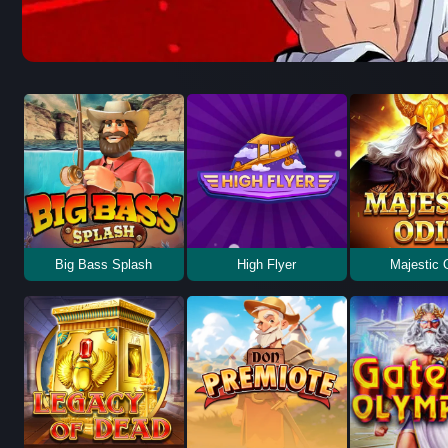
Big Bass Splash
High Flyer
Majestic 