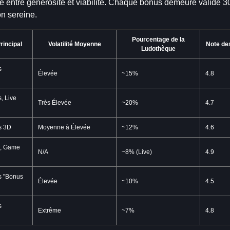
re entre générosité et viabilité. Chaque bonus demeure valide 3
on sereine.
Pourcentage de la
rincipal
Volatilité Moyenne
Note des
Ludothèque
s
Élevée
~15%
4.8
, Live
Très Élevée
~20%
4.7
s 3D
Moyenne à Élevée
~12%
4.6
t, Game
N/A
~8% (Live)
4.9
s "Bonus
Élevée
~10%
4.5
s
Extrême
~7%
4.8