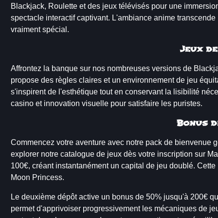
Blackjack, Roulette et des jeux télévisés pour une immersion
spectacle interactif captivant. L'ambiance anime transcende 
vraiment spécial.
Jeux de
Affrontez la banque sur nos nombreuses versions de Blackj
propose des règles claires et un environnement de jeu équitab
s'inspirent de l'esthétique tout en conservant la lisibilité né
casino et innovation visuelle pour satisfaire les puristes.
Bonus d
Commencez votre aventure avec notre pack de bienvenue génér
explorer notre catalogue de jeux dès votre inscription sur 
100€, créant instantanément un capital de jeu doublé. Cett
Moon Princess.
Le deuxième dépôt active un bonus de 50% jusqu'à 200€ qui
permet d'apprivoiser progressivement les mécaniques de jeu 