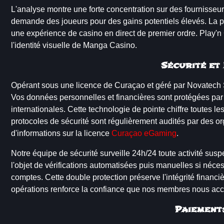
L'analyse montre une forte concentration sur des fournisseur
demande des joueurs pour des gains potentiels élevés. La
une expérience de casino en direct de premier ordre. Play'n
l'identité visuelle de Manga Casino.
Sécurité et
Opérant sous une licence de Curaçao et géré par Novatech S
Vos données personnelles et financières sont protégées par
internationales. Cette technologie de pointe chiffre toutes 
protocoles de sécurité sont régulièrement audités par des o
d'informations sur la licence
Curaçao eGaming
.
Notre équipe de sécurité surveille 24h/24 toute activité susp
l'objet de vérifications automatisées puis manuelles si néces
comptes. Cette double protection préserve l'intégrité financ
opérations renforce la confiance que nos membres nous ac
Paiements