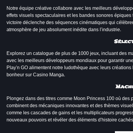
Notre équipe créative collabore avec les meilleurs développ
effets visuels spectaculaires et les bandes sonores épiques
victoire déclenche des séquences cinématiques qui célèbrent
atmosphère de jeu absolument inédite dans l'industrie.
Sélect
Explorez un catalogue de plus de 1000 jeux, incluant des ma
avec les meilleurs développeurs mondiaux pour garantir une 
Play'n GO alimentent notre ludothèque avec leurs créations l
bonheur sur Casino Manga.
Machi
Plongez dans des titres comme Moon Princess 100 où des p
combinent des mécaniques innovantes et des thèmes visuels r
comme les cascades de gains et les multiplicateurs progress
nouveaux pouvoirs et révéler des éléments d'histoire cachés