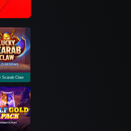
y Scarab Claw