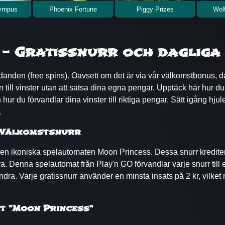
lympus
Phoenix Fortune
Piggy Prizes
Wol
 – Gratissnurr och dagliga
anden (free spins). Oavsett om det är via vår välkomstbonus, d
ln till vinster utan att satsa dina egna pengar. Upptäck här hur d
ur du förvandlar dina vinster till riktiga pengar. Sätt igång hjul
.
 Välkomstsnurr
den ikoniska spelautomaten Moon Princess. Dessa snurr kredite
a. Denna spelautomat från Play'n GO förvandlar varje snurr till et
ra. Varje gratissnurr använder en minsta insats på 2 kr, vilket 
t "Moon Princess"