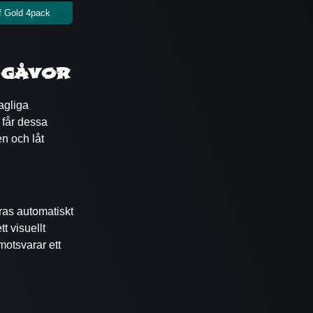
f Gold 4pack
 gåvor
agliga
u får dessa
en och låt
ras automatiskt
t visuellt
motsvarar ett