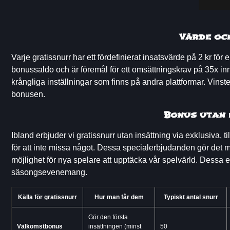
Värde oc
Varje gratissnurr har ett fördefinierat insatsvärde på 2 kr för
bonussaldo och är föremål för ett omsättningskrav på 35x in
krångliga inställningar som finns på andra plattformar. Vin
bonusen.
Bonus utan 
Ibland erbjuder vi gratissnurr utan insättning via exklusiva, 
för att inte missa något. Dessa specialerbjudanden gör det mö
möjlighet för nya spelare att upptäcka vår spelvärld. Dessa 
säsongsevenemang.
Källa för gratissnurr
Hur man får dem
Typiskt antal snurr
Gör den första
Välkomstbonus
insättningen (minst
50