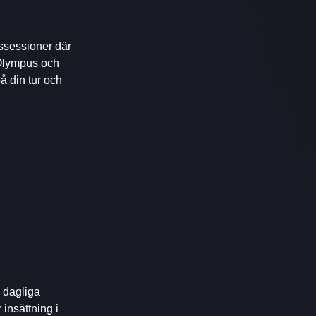
nussessioner där
f Olympus och
å din tur och
n dagliga
insättning i