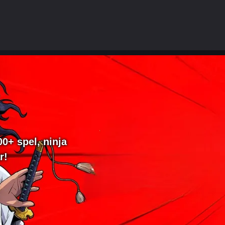
00+ spel, ninja
r!