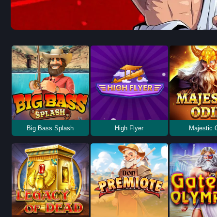
Big Bass Splash
High Flyer
Majestic 