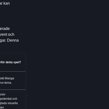
ar kan
cerade
arent och
engar. Denna
rför detta spel?
iskt Manga
ino-tema.
osiv
tpotential och
glada visuella
ter.