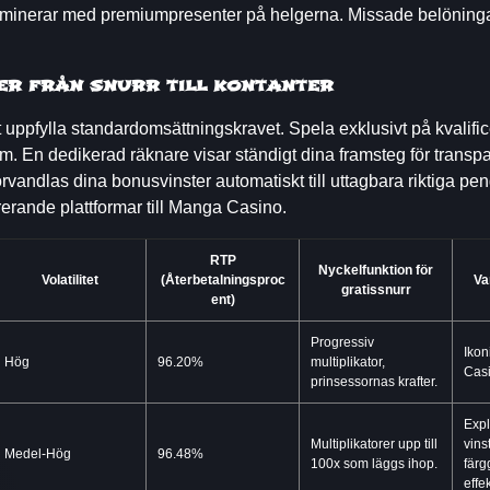
lminerar med premiumpresenter på helgerna. Missade belöning
er från snurr till kontanter
rst uppfylla standardomsättningskravet. Spela exklusivt på kvalifi
em. En dedikerad räknare visar ständigt dina framsteg för transp
örvandlas dina bonusvinster automatiskt till uttagbara riktiga p
rrerande plattformar till Manga Casino.
RTP
Nyckelfunktion för
Volatilitet
(Återbetalningsproc
Va
gratissnurr
ent)
Progressiv
Ikon
Hög
96.20%
multiplikator,
Cas
prinsessornas krafter.
Expl
Multiplikatorer upp till
vins
Medel-Hög
96.48%
100x som läggs ihop.
färg
effek