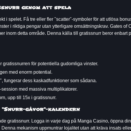
ssnurr genom att spela
t i spelet. Få tre eller fler "scatter"-symboler för att utlösa bo
inster i riktiga pengar utan ytterligare omsättningskrav. Gates o
 inom detta område. Denna källa till gratissnurr beror enbart p
gratissnurren för potentiella gudomliga vinster.
lägen med enorm potential.
r", fungerar dess kaskadfunktioner som sådana.
-session med massiva multiplikatorer.
, upp till 15x i gratissnurr.
i "Snurr-gåvor"-kalendern
erande gratissnurr. Logga in varje dag på Manga Casino, öppna di
 Denna mekanism uppmuntrar lojalitet utan att kräva insats eller 