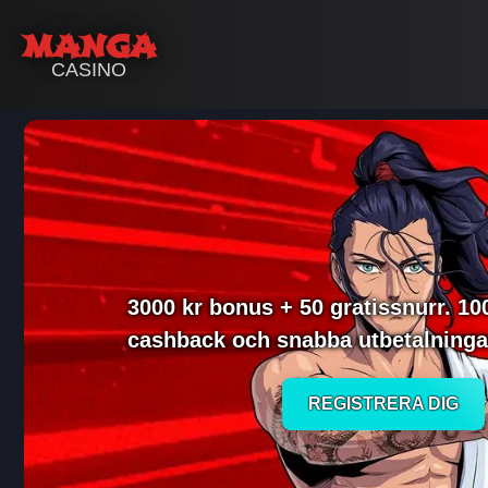
MANGA
CASINO
3000 kr bonus + 50 gratissnurr. 10
cashback och snabba utbetalninga
REGISTRERA DIG