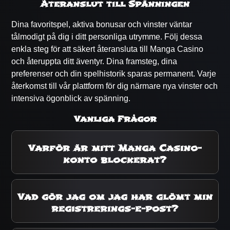
Återanslut till Spänningen
Dina favoritspel, aktiva bonusar och vinster väntar
tålmodigt på dig i ditt personliga utrymme. Följ dessa
enkla steg för att säkert återansluta till Manga Casino
och återuppta ditt äventyr. Dina framsteg, dina
preferenser och din spelhistorik sparas permanent. Varje
återkomst till vår plattform för dig närmare nya vinster och
intensiva ögonblick av spänning.
Vanliga Frågor
Varför är mitt Manga Casino-
konto blockerat?
Detta är en säkerhetsåtgärd efter flera misslyckade
inloggningsförsök. Kontrollera din e-post för en
Vad gör jag om jag har glömt min
automatisk upplåsningslänk.
registrerings-e-post?
I så fall, vänligen kontakta vår kundtjänst direkt via