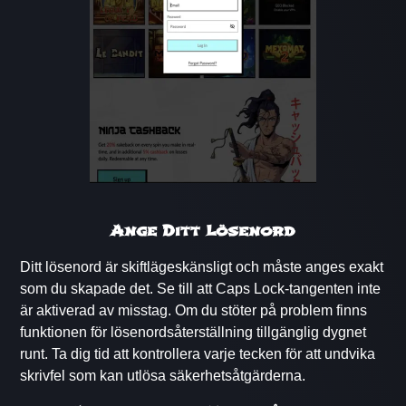
Ange Ditt Lösenord
Ditt lösenord är skiftlägeskänsligt och måste anges exakt
som du skapade det. Se till att Caps Lock-tangenten inte
är aktiverad av misstag. Om du stöter på problem finns
funktionen för lösenordsåterställning tillgänglig dygnet
runt. Ta dig tid att kontrollera varje tecken för att undvika
skrivfel som kan utlösa säkerhetsåtgärderna.