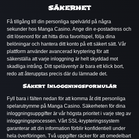
säkerhet
Få tillgång till din personliga spelvärld på några
sekunder hos Manga Casino. Ange din e-postadress och
ditt lösenord för att hitta dina favoritspel, följa dina
belöningar och hantera ditt konto på ett säkert sätt. Vår
plattform använder avancerad kryptering för att
säkerställa att varje inloggning är helt skyddad mot
skadliga intrång. Ditt speläventyr är bara ett klick bort,
redo att återupptas precis där du lämnade det.
Säkert Inloggningsformulär
Fyll bara i fälten nedan för att komma åt ditt personliga
spelarutrymme på Manga Casino. Säkerheten för dina
inloggningsuppgifter är vår högsta prioritet i varje steg av
inloggningsprocessen. Vårt SSL-krypteringssystem
garanterar att din information förblir konfidentiell under
hela överföringen. Två uppgifter räcker för att omedelbart