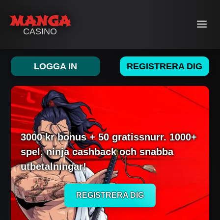
Manga Casino
MANGA
CASINO
Logga in
LOGGA IN
REGISTRERA DIG
Bonusar
Gratissnurr
Registrering
3000 kr bonus + 50 gratissnurr. 1000+
spel, ninja cashback och snabba
utbetalningar!
REGISTRERA DIG