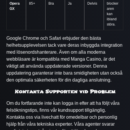
Opera
85+
Bra
Ja
Delvis
blocker
GX
aren
kan
ibland
störa.
Google Chrome och Safari erbjuder den bästa
helhetsupplevelsen tack vare deras inbyggda integration
med lösenordshanterare. Även om alla moderna
webbläsare är kompatibla med Manga Casino, är det
viktigt att använda uppdaterade versioner. Denna
uppdatering garanterar inte bara smidigheten utan också
den optimala säkerheten för din dagliga anslutning.
Kontakta Supporten vid Problem
Om du fortfarande inte kan logga in efter att ha följt våra
felsökningstips, finns vår kundsupport tillgänglig.
Kontakta oss via livechatt för omedelbar och personlig
hjälp från våra tekniska experter. Våra agenter svarar