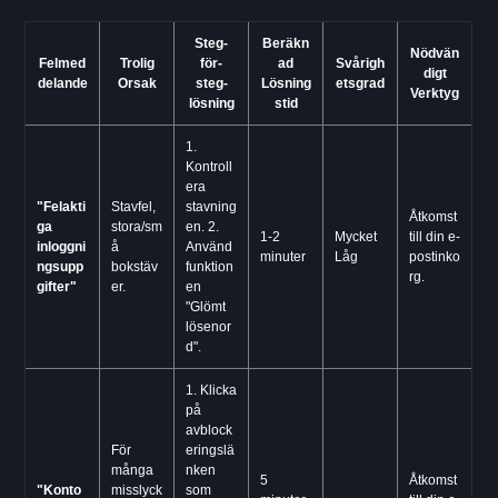
Steg-
Beräkn
Nödvän
Felmed
Trolig
för-
ad
Svårigh
digt
delande
Orsak
steg-
Lösning
etsgrad
Verktyg
lösning
stid
1.
Kontroll
era
"Felakti
Stavfel,
stavning
Åtkomst
ga
stora/sm
en. 2.
1-2
Mycket
till din e-
inloggni
å
Använd
minuter
Låg
postinko
ngsupp
bokstäv
funktion
rg.
gifter"
er.
en
"Glömt
lösenor
d".
1. Klicka
på
avblock
För
eringslä
många
nken
5
Åtkomst
"Konto
misslyck
som