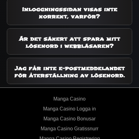
livechatten med dina personliga uppgifter för
Inloggningssidan visas inte
återställning.
korrekt, varför?
Detta beror ofta på din webbläsares cache. Försök att
tömma cache och cookies, uppdatera sedan sidan.
Är det säkert att spara mitt
lösenord i webbläsaren?
Ja, på en personlig och säker enhet är det en praktisk
metod. Gör det aldrig på en offentlig dator.
Jag får inte e-postmeddelandet
för återställning av lösenord.
Vänligen kontrollera din skräppostmapp (spam). Om e-
postmeddelandet inte finns där, kontakta supporten.
Manga Casino
Manga Casino Logga in
Manga Casino Bonusar
Manga Casino Gratissnurr
Manga Casino Registrering