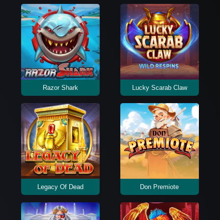
Razor Shark
Lucky Scarab Claw
Legacy Of Dead
Don Premiote